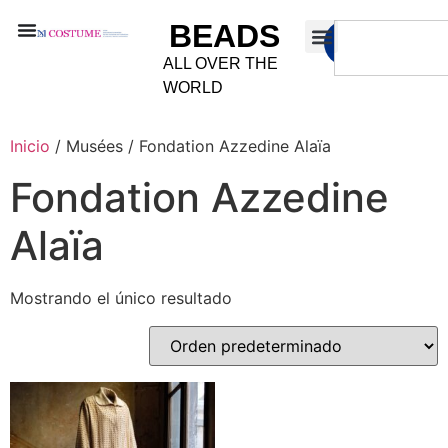
BEADS
ALL OVER THE
WORLD
Inicio
/ Musées / Fondation Azzedine Alaïa
Fondation Azzedine
Alaïa
Mostrando el único resultado