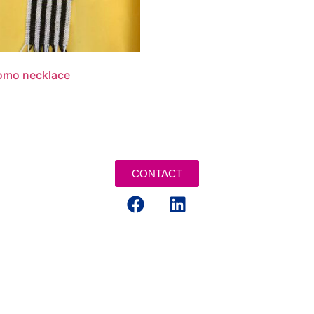
omo necklace
CONTACT