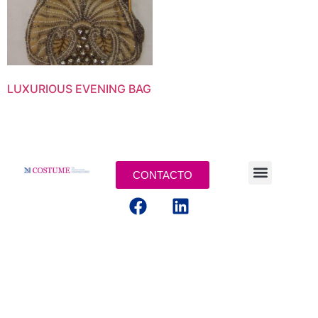
LUXURIOUS EVENING BAG
CONTACTO
AVISOS LEGALES