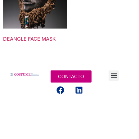
DEANGLE FACE MASK
CONTACTO
AVISOS LEGALES