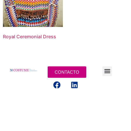
Royal Ceremonial Dress
CONTACTO
AVISOS LEGALES