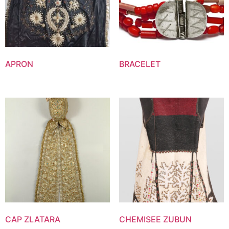
APRON
BRACELET
CAP ZLATARA
CHEMISEE ZUBUN