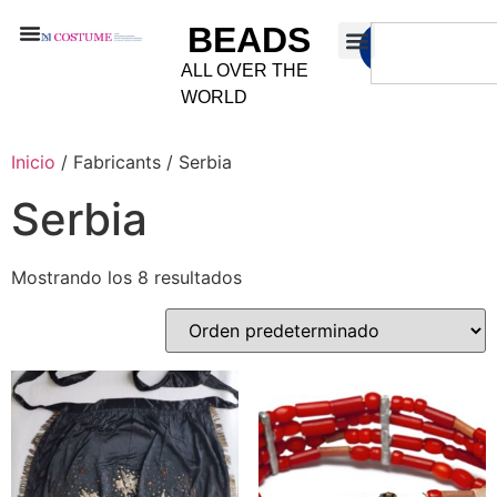
BEADS
ALL OVER THE
WORLD
Inicio
/ Fabricants / Serbia
Serbia
Mostrando los 8 resultados