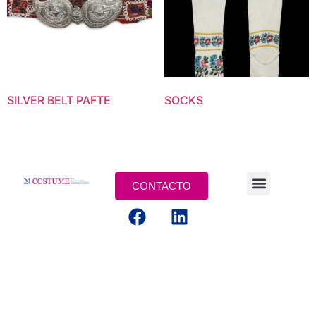
SILVER BELT PAFTE
SOCKS
CONTACTO
AVISOS LEGALES