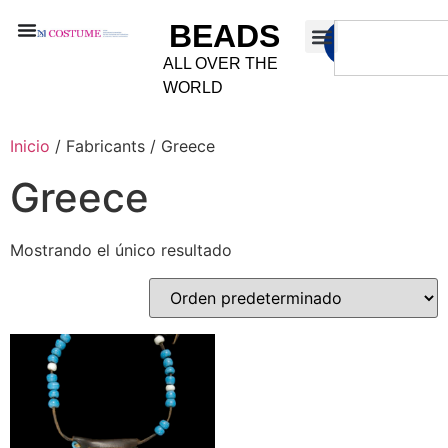
BEADS
ALL OVER THE
WORLD
Inicio
/ Fabricants / Greece
Greece
Mostrando el único resultado