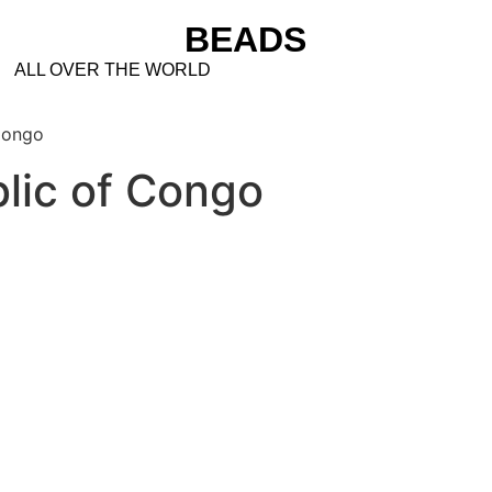
BEADS
ALL OVER THE WORLD
Congo
lic of Congo